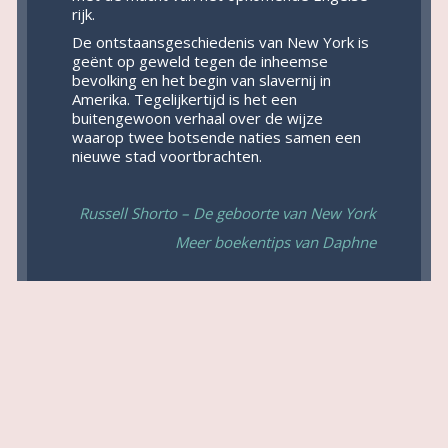
rijk.
De ontstaansgeschiedenis van New York is
geënt op geweld tegen de inheemse
bevolking en het begin van slavernij in
Amerika. Tegelijkertijd is het een
buitengewoon verhaal over de wijze
waarop twee botsende naties samen een
nieuwe stad voortbrachten.
Russell Shorto – De geboorte van New York
Meer boekentips van Daphne