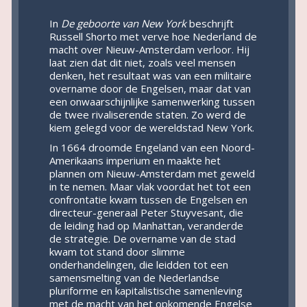
In
De geboorte van New York
beschrijft
Russell Shorto met verve hoe Nederland de
macht over Nieuw-Amsterdam verloor. Hij
laat zien dat dit niet, zoals veel mensen
denken, het resultaat was van een militaire
overname door de Engelsen, maar dat van
een onwaarschijnlijke samenwerking tussen
de twee rivaliserende staten. Zo werd de
kiem gelegd voor de wereldstad New York.
In 1664 droomde Engeland van een Noord-
Amerikaans imperium en maakte het
plannen om Nieuw-Amsterdam met geweld
in te nemen. Maar vlak voordat het tot een
confrontatie kwam tussen de Engelsen en
directeur-generaal Peter Stuyvesant, die
de leiding had op Manhattan, veranderde
de strategie. De overname van de stad
kwam tot stand door slimme
onderhandelingen, die leidden tot een
samensmelting van de Nederlandse
pluriforme en kapitalistische samenleving
met de macht van het opkomende Engelse