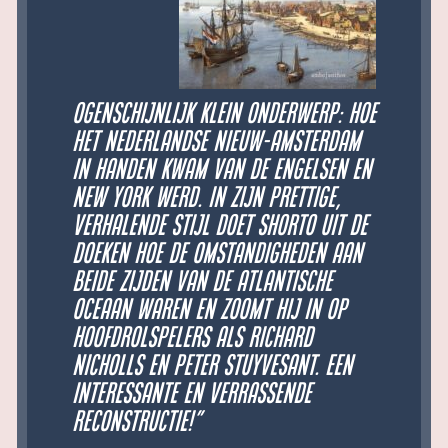
ogenschijnlijk klein onderwerp: hoe
het Nederlandse Nieuw-Amsterdam
in handen kwam van de Engelsen en
New York werd. In zijn prettige,
verhalende stijl doet Shorto uit de
doeken hoe de omstandigheden aan
beide zijden van de Atlantische
oceaan waren en zoomt hij in op
hoofdrolspelers als Richard
Nicholls en Peter Stuyvesant. Een
interessante en verrassende
reconstructie!”