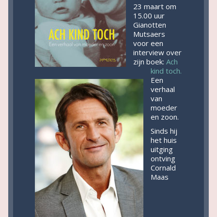
23 maart om
15.00 uur
Gianotten
Mutsaers
voor een
interview over
zijn boek:
Ach
kind toch.
Een
verhaal
van
moeder
en zoon.
Sinds hij
het huis
uitging
ontving
Cornald
Maas