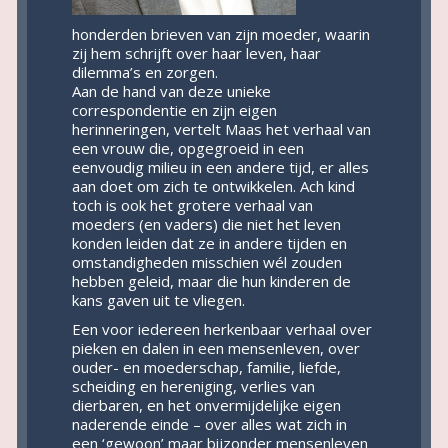
honderden brieven van zijn moeder, waarin
zij hem schrijft over haar leven, haar
dilemma’s en zorgen.
Aan de hand van deze unieke
correspondentie en zijn eigen
herinneringen, vertelt Maas het verhaal van
een vrouw die, opgegroeid in een
eenvoudig milieu in een andere tijd, er alles
aan doet om zich te ontwikkelen. Ach kind
toch is ook het grotere verhaal van
moeders (en vaders) die niet het leven
konden leiden dat ze in andere tijden en
omstandigheden misschien wél zouden
hebben geleid, maar die hun kinderen de
kans gaven uit te vliegen.
Een voor iedereen herkenbaar verhaal over
pieken en dalen in een mensenleven, over
ouder- en moederschap, familie, liefde,
scheiding en hereniging, verlies van
dierbaren, en het onvermijdelijke eigen
naderende einde – over alles wat zich in
een ‘gewoon’ maar bijzonder mensenleven