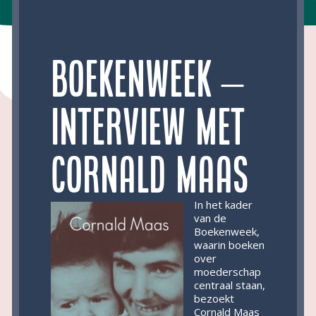
Boekenweek –
Interview met
Cornald Maas
In het kader
van de
Boekenweek,
waarin boeken
over
moederschap
centraal staan,
bezoekt
Cornald Maas