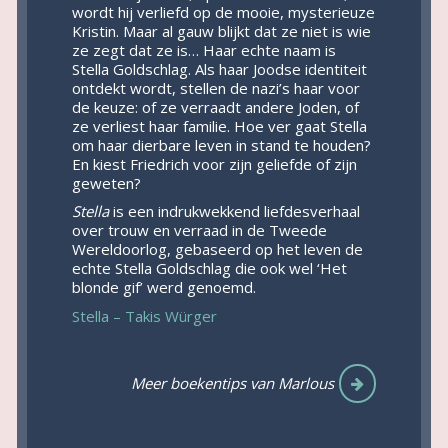
wordt hij verliefd op de mooie, mysterieuze
Kristin. Maar al gauw blijkt dat ze niet is wie
ze zegt dat ze is… Haar echte naam is
Stella Goldschlag. Als haar Joodse identiteit
ontdekt wordt, stellen de nazi’s haar voor
de keuze: of ze verraadt andere Joden, of
ze verliest haar familie. Hoe ver gaat Stella
om haar dierbare leven in stand te houden?
En kiest Friedrich voor zijn geliefde of zijn
geweten?
Stella
is een indrukwekkend liefdesverhaal
over trouw en verraad in de Tweede
Wereldoorlog, gebaseerd op het leven de
echte Stella Goldschlag die ook wel ‘Het
blonde gif’ werd genoemd.
Stella – Takis Würger
Meer boekentips van Marlous