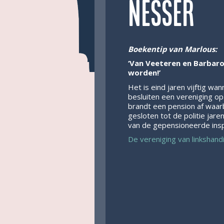
Nesser
Boekentip van Marlous:
‘Van Veeteren en Barbaro
worden!’
Het is eind jaren vijftig w
besluiten een vereniging op
brandt een pension af waar
gesloten tot de politie jar
van de gepensioneerde ins
De vereniging van linkshan