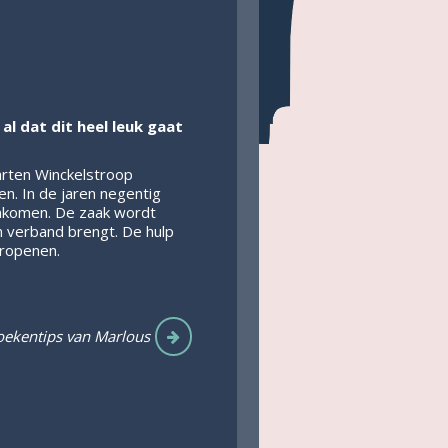
l dat dit heel leuk gaat
Marten Winckelstroop
en. In de jaren negentig
omkomen. De zaak wordt
in verband brengt. De hulp
ropenen.
ekentips van Marlous