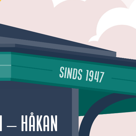
n – Håkan