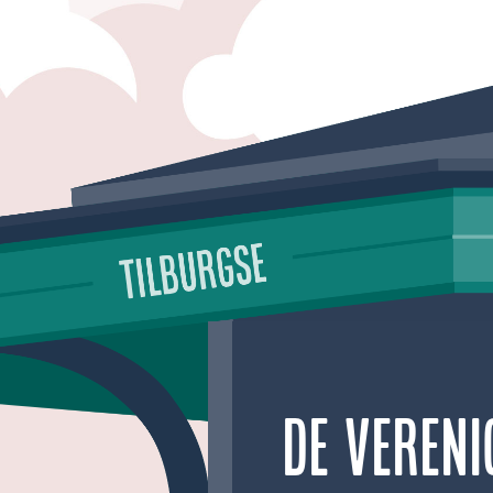
De vereni