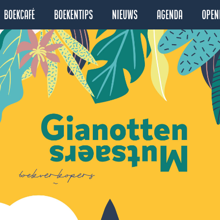
Boekcafé
Boekentips
Nieuws
Agenda
Open