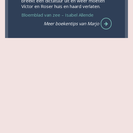
breekt een dictatuur uit en weer moeten
Víctor en Roser huis en haard verlaten.
Bloemblad van zee – Isabel Allende
Meer boekentips van Marjo