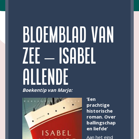
Bloemblad van
zee – Isabel
Allende
Boekentip van Marjo:
‘Een
prachtige
historische
roman. Over
ballingschap
en liefde’
Aan het eind