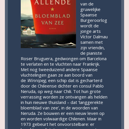
van de
gruwelijke
Spaanse
Burgeroorlog
wordt de
jonge arts
Víctor Dalmau
samen met
zijn vriendin,
de pianiste
Roser Bruguera, gedwongen om Barcelona
te verlaten en te vluchten naar Frankrijk.
Met nog tweeduizend andere Spaanse
vluchtelingen gaan ze aan boord van
de
Winnipeg
, een schip dat is gecharterd
door de Chileense dichter en consul Pablo
Neruda, op weg naar Chili. Tot hun grote
verrassing worden ze ontvangen als helden
in hun nieuwe thuisland – dat ‘langgerekte
bloemblad van zee’, in de woorden van
Neruda. Ze bouwen er een nieuw leven op
en worden volwaardige Chilenen. Maar in
1973 gebeurt het onvoorstelbare: er